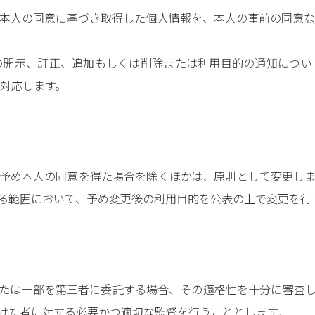
本人の同意に基づき取得した個人情報を、本人の事前の同意な
の開示、訂正、追加もしくは削除または利用目的の通知につい
対応します。
予め本人の同意を得た場合を除くほかは、原則として変更し
る範囲において、予め変更後の利用目的を公表の上で変更を行
たは一部を第三者に委託する場合、その適格性を十分に審査
けた者に対する必要かつ適切な監督を行うこととします。