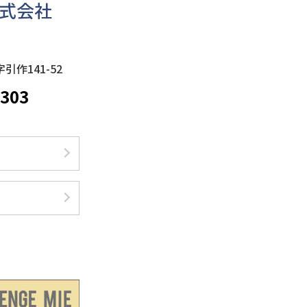
式会社
作141-52
303