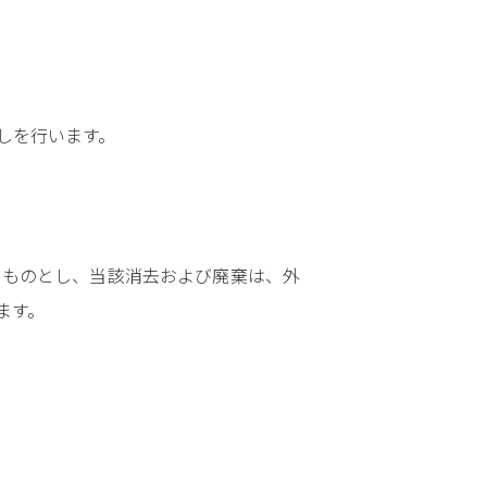
しを行います。
るものとし、当該消去および廃棄は、外
ます。