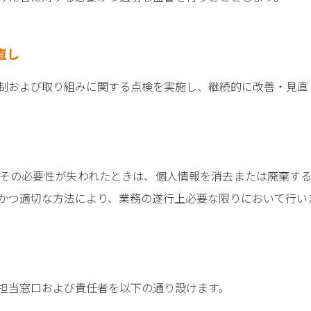
直し
制および取り組みに関する点検を実施し、継続的に改善・見直
その必要性が失われたときは、個人情報を消去または廃棄す
かつ適切な方法により、業務の遂行上必要な限りにおいて行い
担当窓口および責任者を以下の通り設けます。