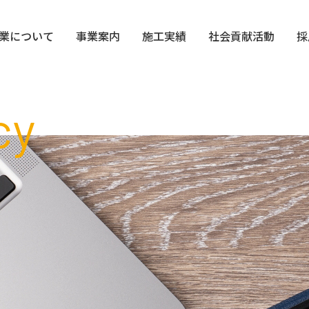
業について
事業案内
施工実績
社会貢献活動
採
cy