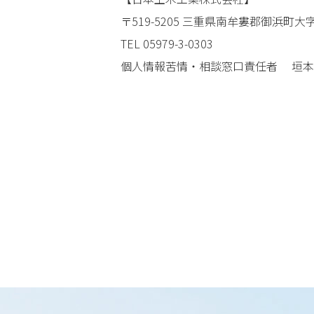
〒519-5205 三重県南牟婁郡御浜町大字
TEL
05979-3-0303
個人情報苦情・相談窓口責任者 垣本