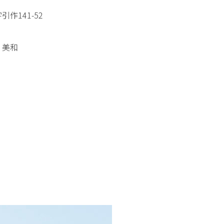
引作141-52
 美和