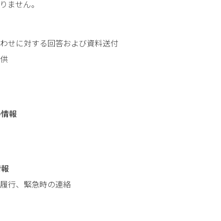
りません。
わせに対する回答および資料送付
供
の情報
情報
履行、緊急時の連絡