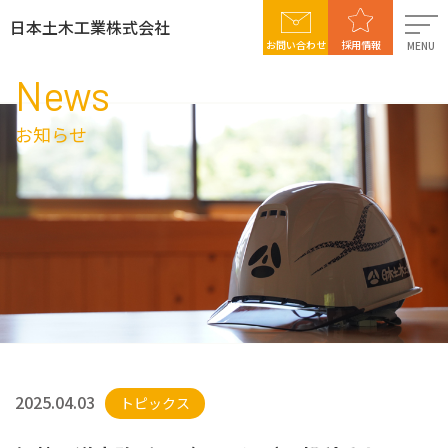
日本土木工業株式会社
お問い合わせ
採用情報
MENU
News
日本土木工業について
お知らせ
事業案内
施工実績
社会貢献活動
採用情報
2025.04.03
トピックス