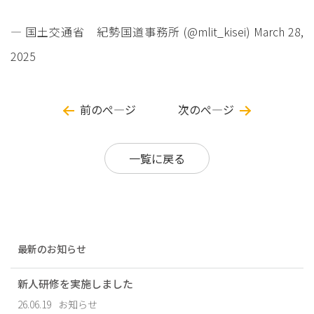
— 国土交通省 紀勢国道事務所 (@mlit_kisei)
March 28,
2025
前のぺ―ジ
次のぺ―ジ
一覧に戻る
最新のお知らせ
新人研修を実施しました
26.06.19
お知らせ