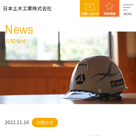
日本土木工業株式会社
お問い合わせ
採用情報
MENU
News
日本土木工業について
お知らせ
事業案内
施工実績
社会貢献活動
採用情報
2022.11.16
お知らせ