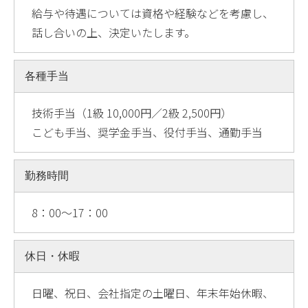
給与や待遇については資格や経験などを考慮し、
話し合いの上、決定いたします。
各種手当
技術手当（1級 10,000円／2級 2,500円）
こども手当、奨学金手当、役付手当、通勤手当
勤務時間
8：00～17：00
休日・休暇
日曜、祝日、会社指定の土曜日、年末年始休暇、