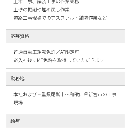
土木工事、舗装工事の作業業務
土砂の掘削や埋め戻し作業
道路工事現場でのアスファルト舗装作業など
応募資格
普通自動車運転免許／AT限定可
※入社後にMT免許を取得していただきます。
勤務地
本社および三重県尾鷲市～和歌山県新宮市の工事
現場
給与