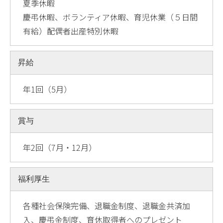
夏季休暇
慶弔休暇、ボランティア休暇、育児休業（５日間
有給）配偶者出産特別休暇
昇給
年1回（5月）
賞与
年2回（7月・12月）
福利厚生
各種社会保険完備、退職金制度、退職金共済加
入、慶弔金制度、育休取得者へのプレゼント