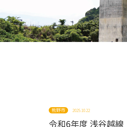
熊野市
2025.10.22
令和6年度 浅谷越