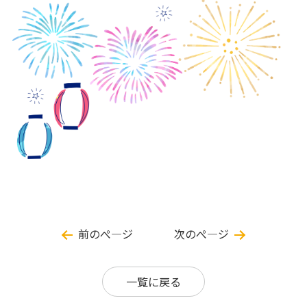
前のぺ―ジ
次のぺ―ジ
一覧に戻る