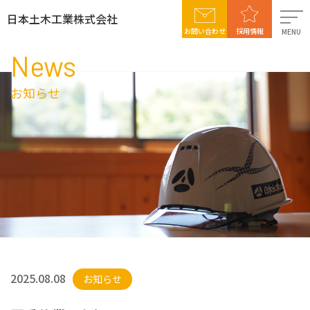
日本土木工業株式会社
お問い合わせ
採用情報
MENU
News
日本土木工業について
お知らせ
事業案内
施工実績
社会貢献活動
採用情報
2025.08.08
お知らせ