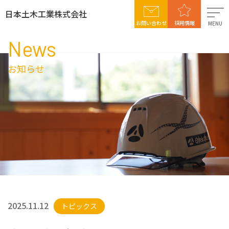
日本土木工業株式会社
お問い合わせ
採用情報
MENU
News
日本土木工業について
お知らせ
事業案内
施工実績
社会貢献活動
採用情報
2025.11.12
トピックス