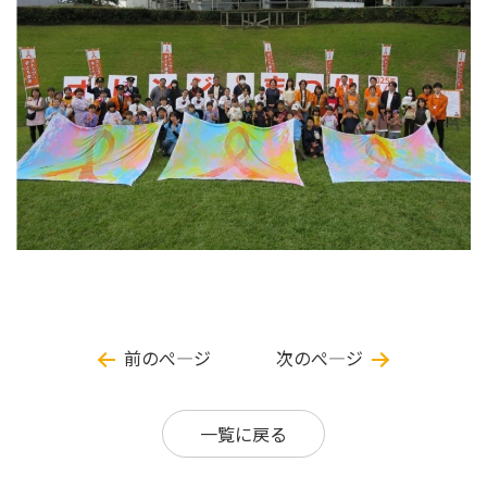
前のぺ―ジ
次のぺ―ジ
一覧に戻る